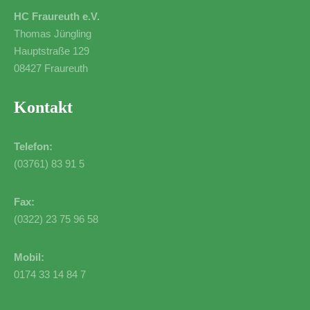
HC Fraureuth e.V.
Thomas Jüngling
Hauptstraße 129
08427 Fraureuth
Kontakt
Telefon:
(03761) 83 91 5
Fax:
(0322) 23 75 96 58
Mobil:
0174 33 14 84 7