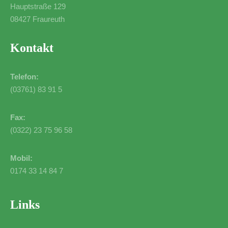
Hauptstraße 129
08427 Fraureuth
Kontakt
Telefon:
(03761) 83 91 5
Fax:
(0322) 23 75 96 58
Mobil:
0174 33 14 84 7
Links