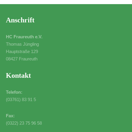
Anschrift
HC Fraureuth e.V.
Thomas Jüngling
Hauptstraße 129
08427 Fraureuth
Kontakt
Telefon:
(03761) 83 91 5
Fax:
(0322) 23 75 96 58